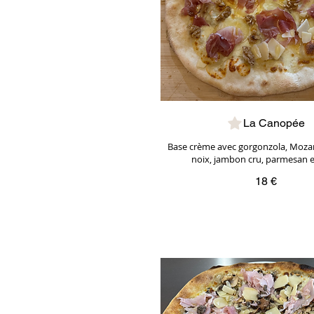
La Canopée
Base crème avec gorgonzola, Mozare
noix, jambon cru, parmesan e
18 €