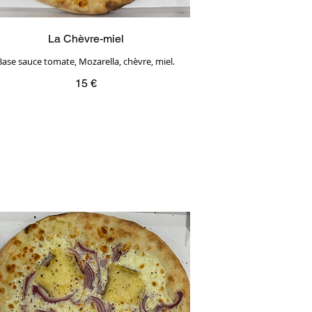
La Chèvre-miel
Base sauce tomate, Mozarella, chèvre, miel.
15 €