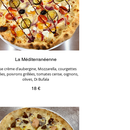
La Méditerranéenne
se crème d'aubergine, Mozzarella, courgettes
lées, poivrons grillées, tomates cerise, oignons,
olives, Di Bufala
18 €