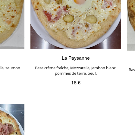
La Paysanne
ella, saumon
Base crème fraîche, Mozzarella, jambon blanc,
Bas
pommes de terre, oeuf.
16 €