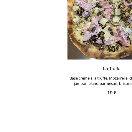
La Truffe
Base crème à la truffe, Mozarrella,
jambon blanc, parmesan, brisures
19 €