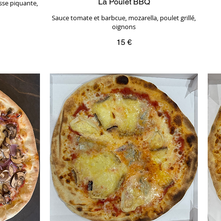
La Poulet BBQ
sse piquante,
Sauce tomate et barbcue, mozarella, poulet grillé,
oignons
15 €