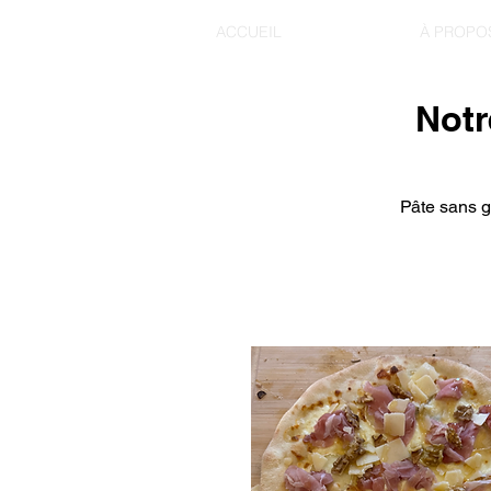
ACCUEIL
LA CARTE
À PROPO
Notr
Pâte sans g