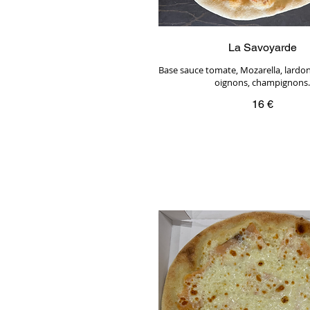
La Savoyarde
Base sauce tomate, Mozarella, lardo
oignons, champignons.
16 €