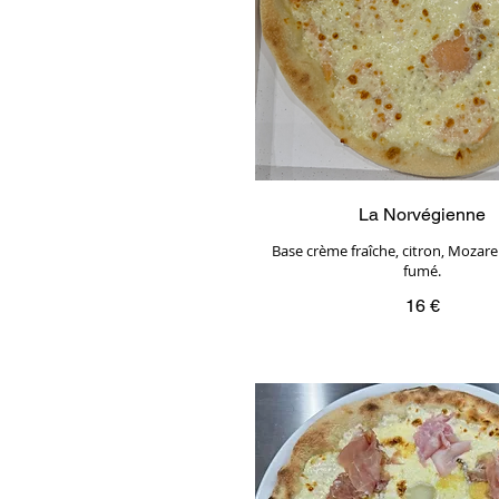
La Norvégienne
Base crème fraîche, citron, Mozar
fumé.
16 €