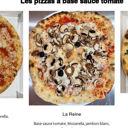
Les pizzas à base sauce tomate
La Reine
ella.
Base sauce tomate, Mozarella, jambon blanc,